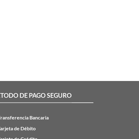
TODO DE PAGO SEGURO
ransferencia Bancaria
arjeta de Débito
arjeta de Crédito