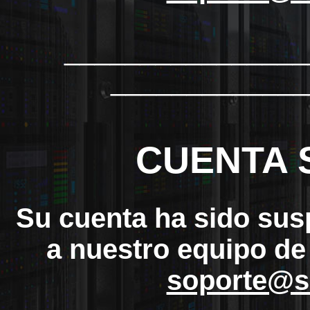
_______________
_____________
CUENTA 
Su cuenta ha sido sus
a nuestro equipo de
soporte@s